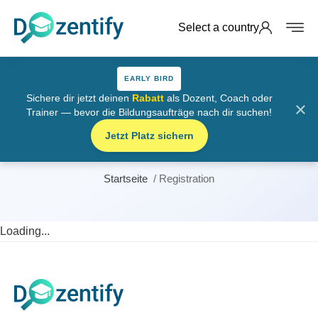
Select a country
EARLY BIRD
Sichere dir jetzt deinen
Rabatt
als Dozent, Coach oder
×
Trainer — bevor die Bildungsaufträge nach dir suchen!
Registrierung – Persönliche
Jetzt Platz sichern
Daten
Startseite
Registration
Loading...