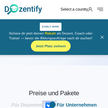
Select a country
EARLY BIRD
Sichere dir jetzt deinen
Rabatt
als Dozent, Coach oder
×
Trainer — bevor die Bildungsaufträge nach dir suchen!
Preise
Jetzt Platz sichern
Startseite
Preise
Preise und Pakete
Für Dozenten
Für Unternehmen