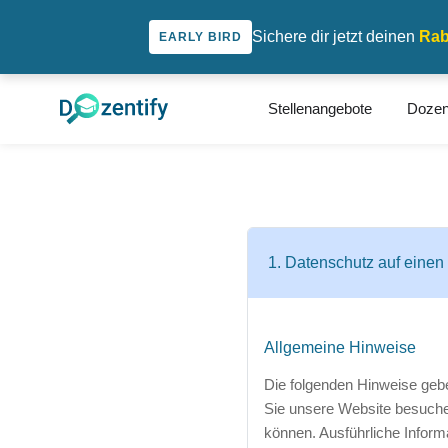
Sichere dir jetzt deinen
Rab
EARLY BIRD
Stellenangebote
Dozen
1
.
Datenschutz auf einen 
Allgemeine Hinweise
Die folgenden Hinweise gebe
Sie unsere Website besuchen
können. Ausführliche Inform