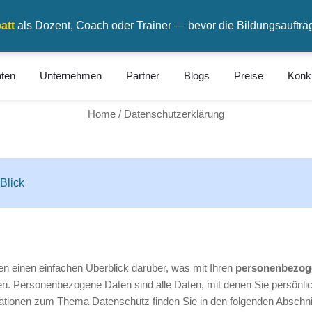
att
als Dozent, Coach oder Trainer — bevor die Bildungsaufträ
ten
Unternehmen
Partner
Blogs
Preise
Konk
Datenschutzerklärung
Home /
Datenschutzerklärung
Blick
n einen einfachen Überblick darüber, was mit Ihren
personenbezog
. Personenbezogene Daten sind alle Daten, mit denen Sie persönlich 
ationen zum Thema Datenschutz finden Sie in den folgenden Abschni