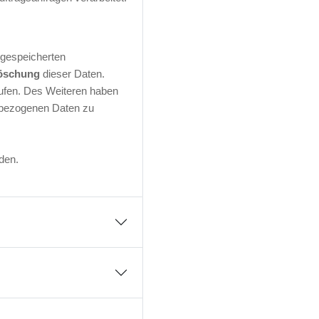
 gespeicherten
öschung
dieser Daten.
rrufen. Des Weiteren haben
nbezogenen Daten zu
den.