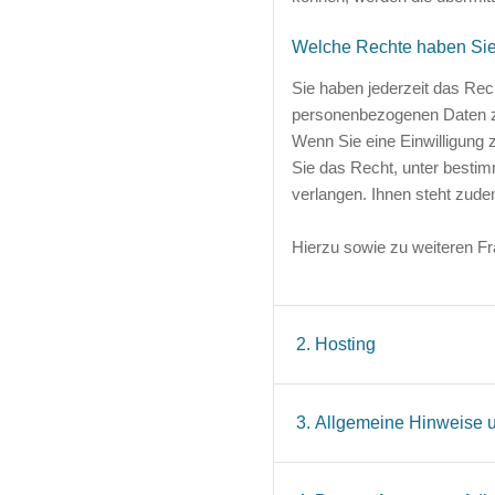
Welche Rechte haben Sie 
Sie haben jederzeit das Rec
personenbezogenen Daten z
Wenn Sie eine Einwilligung 
Sie das Recht, unter besti
verlangen. Ihnen steht zud
Hierzu sowie zu weiteren F
2
.
Hosting
3
.
Allgemeine Hinweise u