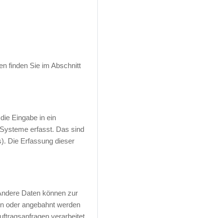
n finden Sie im Abschnitt
die Eingabe in ein
Systeme erfasst. Das sind
s). Die Erfassung dieser
. Andere Daten können zur
en oder angebahnt werden
ftragsanfragen verarbeitet.