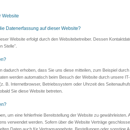
r Website
r die Datenerfassung auf dieser Website?
ieser Website erfolgt durch den Websitebetreiber. Dessen Kontaktdate
n Stelle".
en?
 dadurch erhoben, dass Sie uns diese mitteilen, zum Beispiel durch 
Daten werden automatisch beim Besuch der Website durch unsere IT-
(z. B. Internetbrowser, Betriebssystem oder Uhrzeit des Seitenaufruf
obald Sie diese Website betreten.
en?
ben, um eine fehlerfreie Bereitstellung der Website zu gewährleisten
tens verwendet werden. Sofern über die Website Verträge geschloss
elten Daten auch für Vertragsangebote, Bestellungen oder sonstige Au