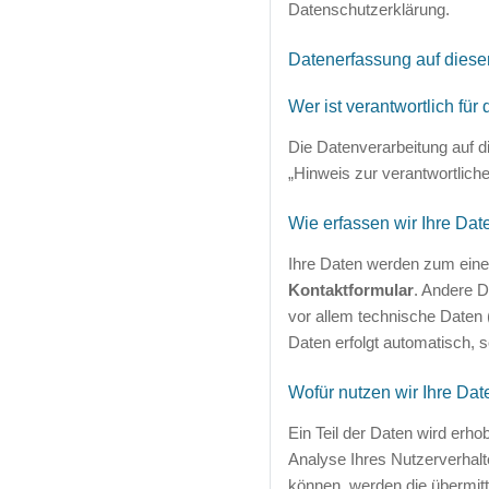
Datenschutzerklärung.
Datenerfassung auf diese
Wer ist verantwortlich fü
Die Datenverarbeitung auf d
„Hinweis zur verantwortliche
Wie erfassen wir Ihre Dat
Ihre Daten werden zum einen
Kontaktformular
. Andere 
vor allem technische Daten 
Daten erfolgt automatisch, s
Wofür nutzen wir Ihre Dat
Ein Teil der Daten wird erho
Analyse Ihres Nutzerverhal
können, werden die übermitt