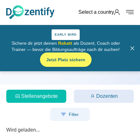
Select a country
EARLY BIRD
Sichere dir jetzt deinen
Rabatt
als Dozent, Coach oder
×
Trainer — bevor die Bildungsaufträge nach dir suchen!
Stellenangebote
Jetzt Platz sichern
Startseite
Stellenangebote
Stellenangebote
Dozenten
Filter
Wird geladen...