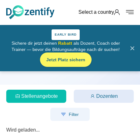
Select a country
EARLY BIRD
Sichere dir jetzt deinen
Rabatt
als Dozent, Coach oder
×
Trainer — bevor die Bildungsaufträge nach dir suchen!
Stellenangebote
Jetzt Platz sichern
Startseite
Stellenangebote
Stellenangebote
Dozenten
Filter
Wird geladen...